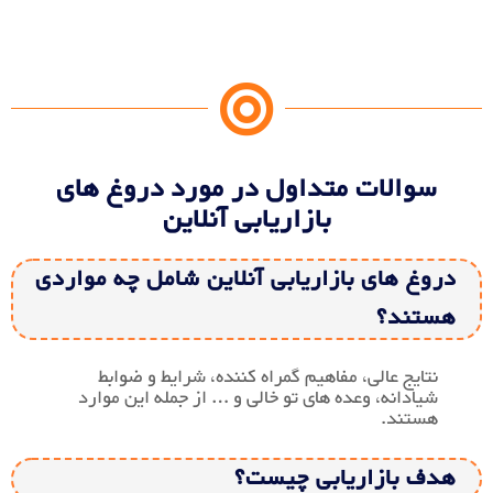
سوالات متداول در مورد دروغ های
بازاریابی آنلاین
دروغ های بازاریابی آنلاین شامل چه مواردی
هستند؟
نتایج عالی، مفاهیم گمراه کننده، شرایط و ضوابط
شیادانه، وعده های تو خالی و … از جمله این موارد
هستند.
هدف بازاریابی چیست؟