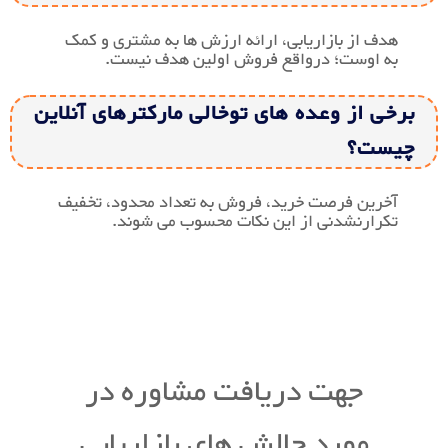
هدف از بازاریابی، ارائه ارزش ها به مشتری و کمک
به اوست؛ درواقع فروش اولین هدف نیست.
برخی از وعده های توخالی مارکترهای آنلاین
چیست؟
آخرین فرصت خرید، فروش به تعداد محدود، تخفیف
تکرارنشدنی از این نکات محسوب می شوند.
جهت دریافت مشاوره در
مورد چالش های بازاریابی