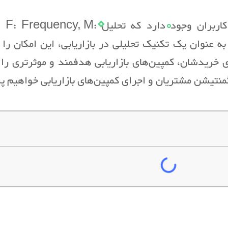
روش‌های گوناگونی برای بررسی و تحلیل رفتار کاربران 
Monetar) یکی از کارآمدترین آن‌هاست. RFM به عنوان یک تکنیک تحلیلی در بازاریابی، 
 خریدشان، کمپین‌های بازاریابی هدفمند و موثرتری را ط