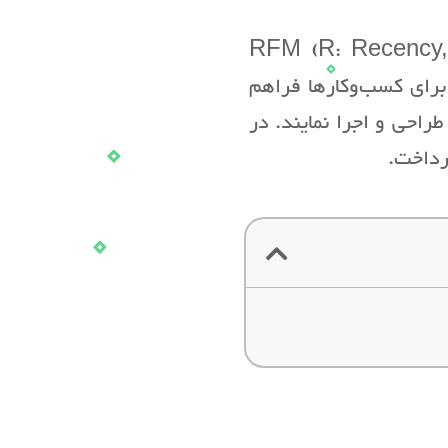
وجود دارد که تحلیل RFM (R: Recency, F: Frequency, M:
این امکان را برای کسب‌وکارها فراهم
راحی و اجرا نمایند. در