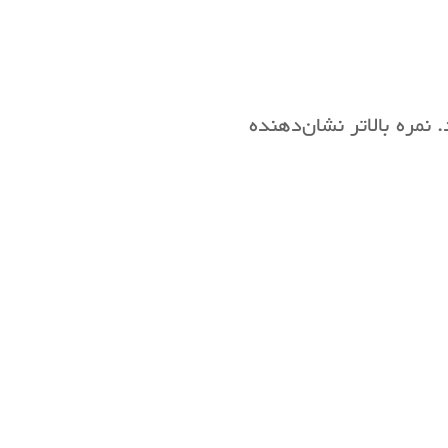
 شاخص با عددی بین ۱ تا ۵ نمره‌بندی می‌شود. نمره بالاتر نشان‌دهنده