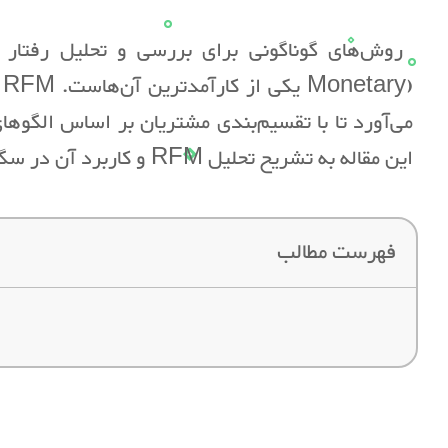
y
می‌آورد تا با تقسیم‌بندی مشتریان بر اساس الگوهای
این مقاله به تشریح تحلیل RFM و کاربرد آن در سگمنتیشن مشتریان و اجرای کمپین‌های بازاریابی خواهیم پرداخت.
فهرست مطالب