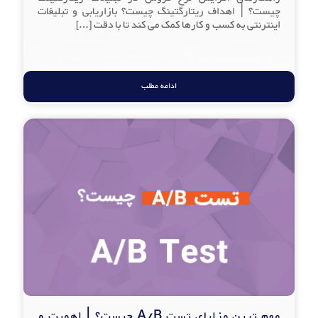
چیست؟ | اهداف ریتارگتینگ چیست؟ بازاریابی و تبلیغات
اینترنتی به کسب و کارها کمک می کند تا با دقت
[…]
ادامه مطلب
مهم ترین مزایای تست A/B چیست؟ | اهمیت و