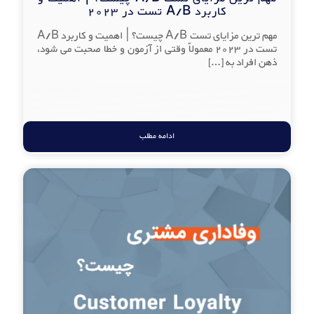
کاربرد A/B تست در 2023
مهم ترین مزایای تست A/B چیست؟ | اهمیت و کاربرد A/B
تست در 2023 معمولاً وقتی از آزمون و خطا صحبت می شود،
ذهن افراد به
[…]
ادامه مطلب