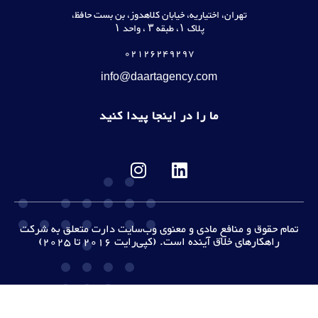
تهران، اختیاریه، خیابان کلاهدوز، بن بست حافظ،
پلاک ۱، طبقه ۳ ، واحد ۱
02126249297
info@daartagency.com
ما را در اینجا پیدا کنید
تمام حقوق و منافعِ مادی و معنوی وب‌سایت دارت متعلق به شرکت
راهکارهای خلاق آینده است. (کپی‌رایت 2016 تا 2025)