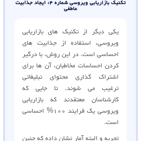
تکنیک بازاریابی ویروسی شماره 4: ایجاد جذابیت
عاطفی
یکی دیگر از تکنیک های بازاریابی
ویروسی، استفاده از جذابیت های
احساسی است. در این روش، با درگیر
کردن احساسات مخاطبان، آن ها برای
اشتراک گذاری محتوای تبلیغاتی
ترغیب می شوند. تا جایی که
کارشناسان معتقدند که بازاریابی
ویروسی یک فرایند 100% احساسی
است.
تجربه و البته آمار نشان داده که چنین