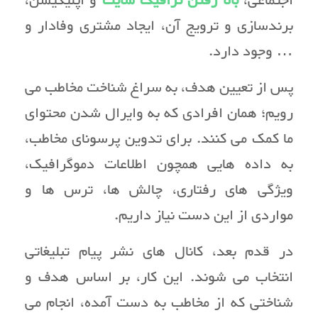
اجتماعی،
بالا رفتن ترافیک سایت
و اپلیکیشن،
برندسازی و ترویج آن، ایجاد مشتری وفادار و
… وجود دارد.
پس از تعیین هدف، به سراغ شناخت مخاطب می
رویم؛ همان افرادی که به وایرال شدن محتوای
ما کمک می کنند. برای تدوین پرسونای مخاطب،
به داده هایی همچون اطلاعات دموگرافیک،
ویژگی های رفتاری، چالش ها، ترس ها و
مواردی از این دست نیاز داریم.
در قدم بعد، کانال های نشر پیام تبلیغاتی
انتخاب می شوند. این کار، بر اساس هدف و
شناختی که از مخاطب به دست آمده، انجام می