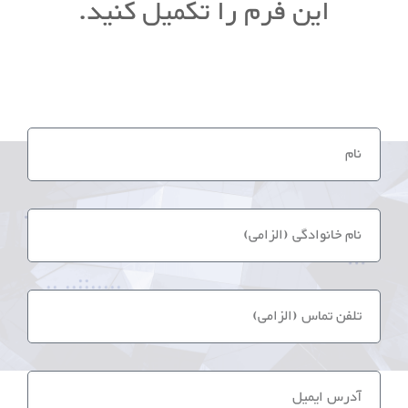
این فرم را تکمیل کنید.