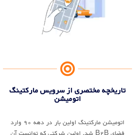
تاریخچه مختصری از سرویس مارکتینگ
اتومیشن
اتومیشن مارکتینگ اولین بار در دهه 90 وارد
فضای B2B شد. اولین شرکتی که توانست آن