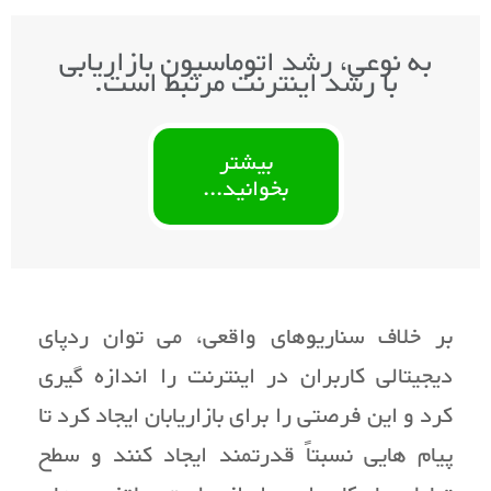
به نوعی، رشد اتوماسیون بازاریابی
با رشد اینترنت مرتبط است.
بیشتر
بخوانید...
بر خلاف سناریوهای واقعی، می توان ردپای
دیجیتالی کاربران در اینترنت را اندازه گیری
کرد و این فرصتی را برای بازاریابان ایجاد کرد تا
پیام هایی نسبتاً قدرتمند ایجاد کنند و سطح