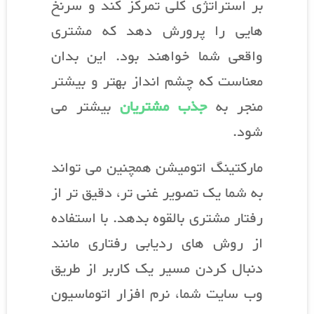
بر استراتژی کلی تمرکز کند و سرنخ
هایی را پرورش دهد که مشتری
واقعی شما خواهند بود. این بدان
معناست که چشم انداز بهتر و بیشتر
منجر به
جذب مشتریان
بیشتر می
شود.
مارکتینگ اتومیشن همچنین می تواند
به شما یک تصویر غنی تر، دقیق تر از
رفتار مشتری بالقوه بدهد. با استفاده
از روش های ردیابی رفتاری مانند
دنبال کردن مسیر یک کاربر از طریق
وب سایت شما، نرم افزار اتوماسیون