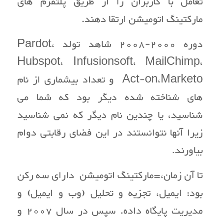
تعامل با کاربران را از طریق پلتفرم های
مارکتینگ اتومیشن ارتقا دهند.
دوره 2000-2008 شاهد تولد Pardot،
Hubspot، Infusionsoft، MailChimp،
Act-on،Marketo و تعداد بیشماری از نام
های شناخته شده دیگر بود که شما می
شناسید، یا چندین نام دیگر که نمی شناسید
زیرا آنها نتوانستند در این فضای رقابتی دوام
بیاورند.
تا آن زمان،=مارکتینگ اتومیشن دارای سه رکن
بود: ایمیل، تجزیه و تحلیل (وب و ایمیل) و
مدیریت پایگاه داده. سپس در سال 2007 و