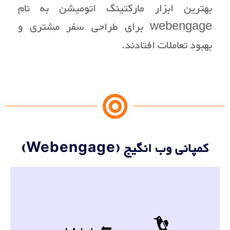
بهترین ابزار مارکتینگ اتومیشن به نام
webengage برای طراحی سفر مشتری و
بهبود تعاملات افتادند.
کمپانی وب انگیج (Webengage)